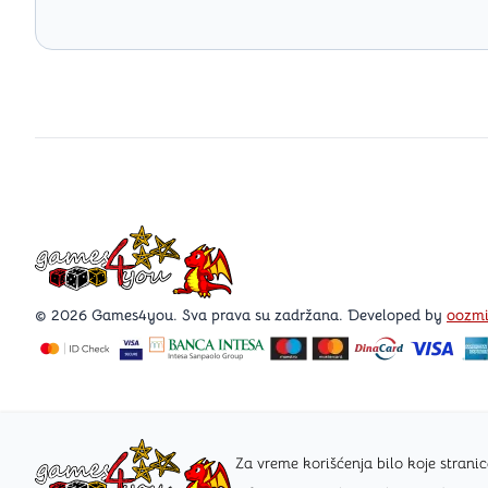
Games4you logo
© 2026 Games4you. Sva prava su zadržana. Developed by
oozm
Za vreme korišćenja bilo koje stra