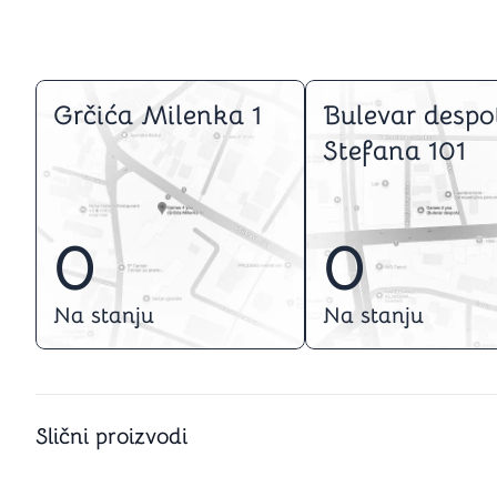
Grčića Milenka 1
Bulevar despo
Stefana 101
0
0
Na stanju
Na stanju
Slični proizvodi