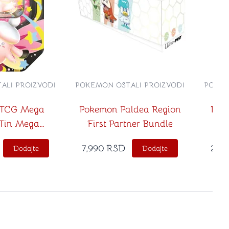
ALI PROIZVODI
POKEMON OSTALI PROIZVODI
POKEM
 TCG Mega
Pokemon Paldea Region
Pok
 Tin Mega
First Partner Bundle
ble ex
7,990
RSD
2,0
Dodajte
Dodajte