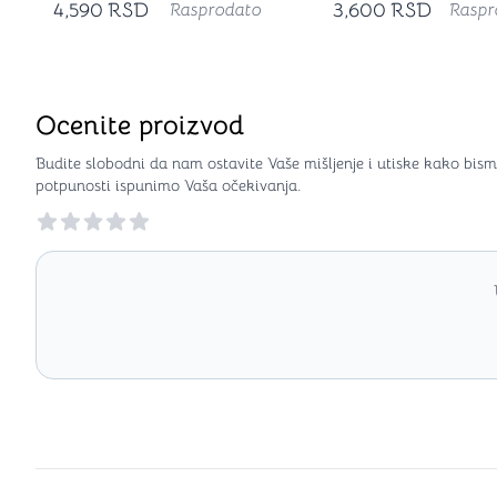
4,590
RSD
3,600
RSD
Rasprodato
Raspr
Ocenite proizvod
Budite slobodni da nam ostavite Vaše mišljenje i utiske kako bism
potpunosti ispunimo Vaša očekivanja.
Reviews