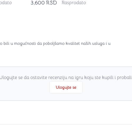
3,600
RSD
odato
Rasprodato
o bili u mogućnosti da poboljšamo kvalitet naših usluga i u
Ulogujte se da ostavite recenziju na igru koju ste kupili i probali
Ulogujte se