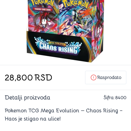
28,800
RSD
Rasprodato
Detalji proizvoda
Šifra:
8400
Pokemon TCG Mega Evolution — Chaos Rising –
Haos je stigao na ulice!