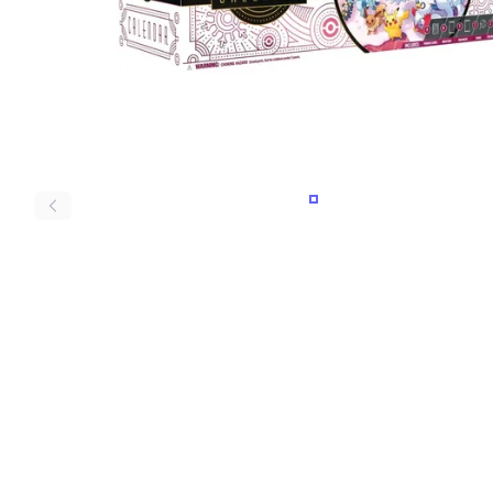
Igre na srpskom
Puzzle 1000 delova
Puzzle 2000 delova
(TCG)
Yu-Gi-Oh
Pokemon
One Piece
Riftbound
Karte za igra
PROMENITE UGAO GLE
PROMENITE UGAO GLE
Pomeranje sadržaja slajdera u levo
Karte Bicycle
Karte Fournier
Tarot karte
Setovi za poker