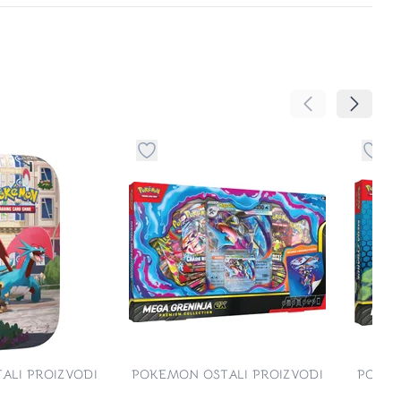
Pomeranje sadr
Pomeran
no
davanje stvari u kategoriju omiljeno
Dugme za dodavanje stvari u kategoriju
Dugm
ALI PROIZVODI
POKEMON OSTALI PROIZVODI
POKEM