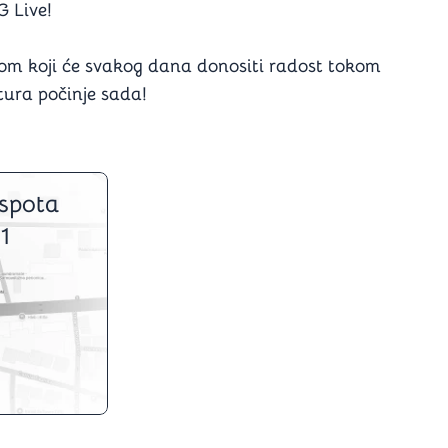
 Live!
nom koji će svakog dana donositi radost tokom
tura počinje sada!
spota
1