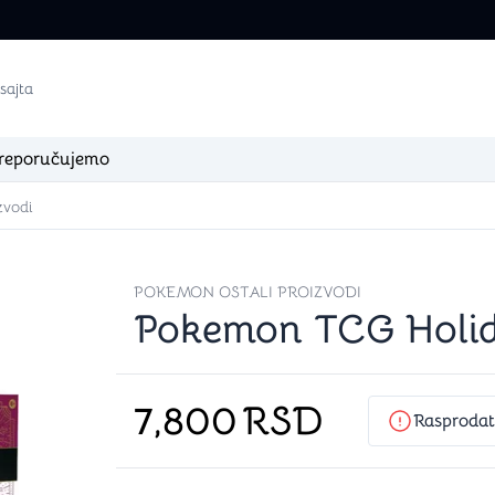
reporučujemo
igaciji
zvodi
re
Dungeons & Dragons
Arm
POKEMON OSTALI PROIZVODI
Knjige za Dungeons & Dragons
Boje za fi
Pokemon TCG Holid
Kockice za Dungeons & Dragons
Setovi za 
Figure za Dungeons & Dragons
Lepak i o
Podloge za Dungeons & Dragons
Četkice
Ostalo za Dungeons & Dragons
Alati
7,800
RSD
Ostali Ar
Rasproda
zle)
Klasične igre
Dod
Šah + Backgammon (Tavla)
Albumi, st