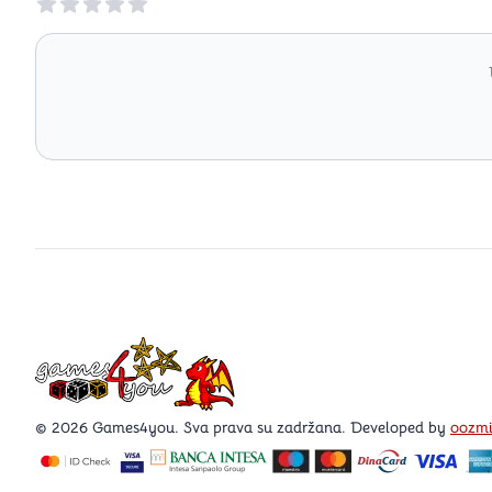
Games4you logo
© 2026 Games4you. Sva prava su zadržana. Developed by
oozm