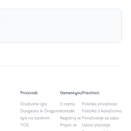
.
Proizvodi
Games4you
Pravilnici
Društvene igre
O nama
Politika privatnosti
Dungeons & Dragons
Kontakt
Politika o kolačićima
Igre na srpskom
Registruj se
Poručivanje sa sajta
TCG
Prijavi se
Uslovi plaćanja