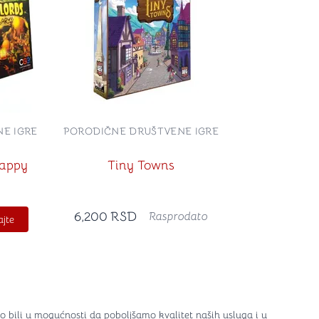
E IGRE
PORODIČNE DRUŠTVENE IGRE
appy
Tiny Towns
6,200
RSD
Rasprodato
jte
o bili u mogućnosti da poboljšamo kvalitet naših usluga i u