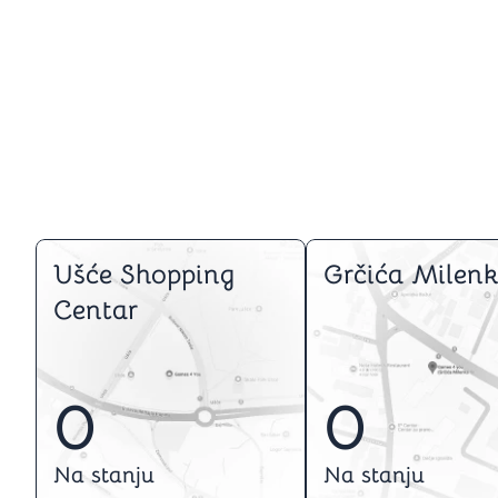
Ušće Shopping
Grčića Milenk
Centar
0
0
Na stanju
Na stanju