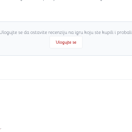
Ulogujte se da ostavite recenziju na igru koju ste kupili i probali
Ulogujte se
i
.