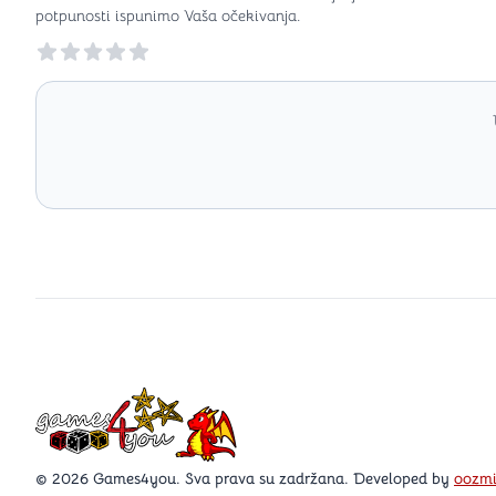
potpunosti ispunimo Vaša očekivanja.
Reviews
Games4you logo
© 2026 Games4you. Sva prava su zadržana. Developed by
oozm