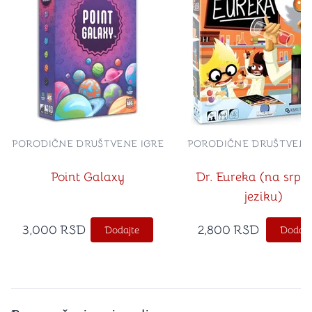
PORODIČNE DRUŠTVENE IGRE
PORODIČNE DRUŠTVENE
Point Galaxy
Dr. Eureka (na srp
jeziku)
3,000
RSD
2,800
RSD
Dodajte
Dodajt