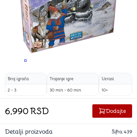
PROMENITE UGAO GLEDANJA
PROMENITE UGAO GLEDANJA
Broj igrača
Trajanje igre
Uzrast
2 - 3
30 min - 60 min
10+
6,990
RSD
Dodajte
Detalji proizvoda
Šifra:
439