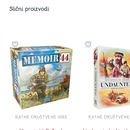
Slični proizvodi
Dugme za dodavanje stvari u kategoriju omiljeno
Dugme za dodavanje 
RATNE DRUŠTVENE IGRE
RATNE DRUŠTVENE 