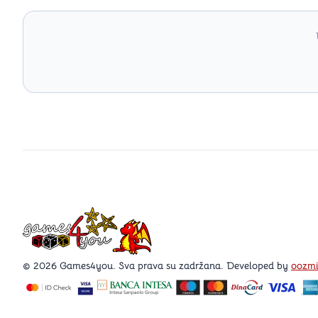
Games4you logo
© 2026 Games4you. Sva prava su zadržana. Developed by
oozm