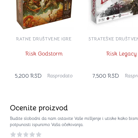
RATNE DRUŠTVENE IGRE
STRATEŠKE DRUŠTVEN
Risk Godstorm
Risk Legacy
5,200
RSD
7,500
RSD
Rasprodato
Raspr
Ocenite proizvod
Budite slobodni da nam ostavite Vaše mišljenje i utiske kako bism
potpunosti ispunimo Vaša očekivanja.
Reviews