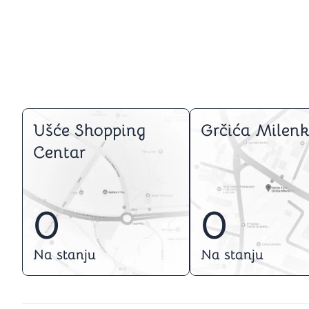
Ušće Shopping
Grčića Milenk
Centar
0
0
Na stanju
Na stanju