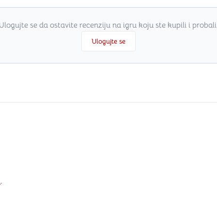
Ulogujte se da ostavite recenziju na igru koju ste kupili i probali
Ulogujte se
i
.