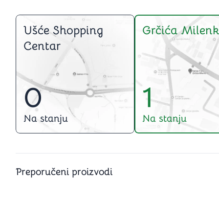
Ušće Shopping
Grčića Milenk
Centar
0
1
Na stanju
Na stanju
Preporučeni proizvodi