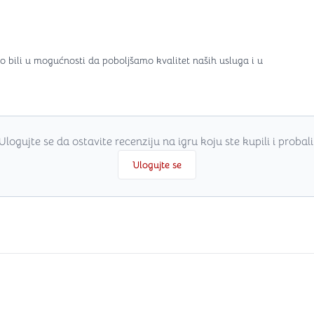
o bili u mogućnosti da poboljšamo kvalitet naših usluga i u
Ulogujte se da ostavite recenziju na igru koju ste kupili i probali
Ulogujte se