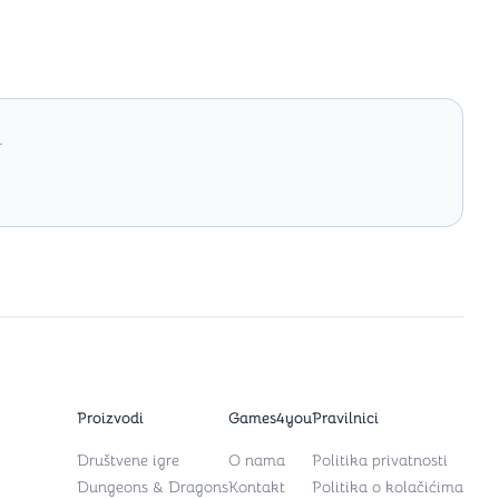
.
Proizvodi
Games4you
Pravilnici
Društvene igre
O nama
Politika privatnosti
Dungeons & Dragons
Kontakt
Politika o kolačićima