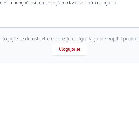
o bili u mogućnosti da poboljšamo kvalitet naših usluga i u
Ulogujte se da ostavite recenziju na igru koju ste kupili i probali
Ulogujte se
i
.