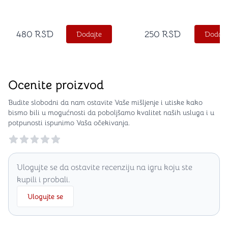
480
RSD
250
RSD
Dodajte
Dodajt
Ocenite proizvod
Budite slobodni da nam ostavite Vaše mišljenje i utiske kako
bismo bili u mogućnosti da poboljšamo kvalitet naših usluga i u
potpunosti ispunimo Vaša očekivanja.
Reviews
Ulogujte se da ostavite recenziju na igru koju ste
kupili i probali.
Ulogujte se