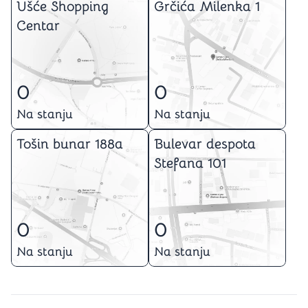
Ušće Shopping
Grčića Milenka 1
Centar
0
0
Na stanju
Na stanju
Tošin bunar 188a
Bulevar despota
Stefana 101
0
0
Na stanju
Na stanju