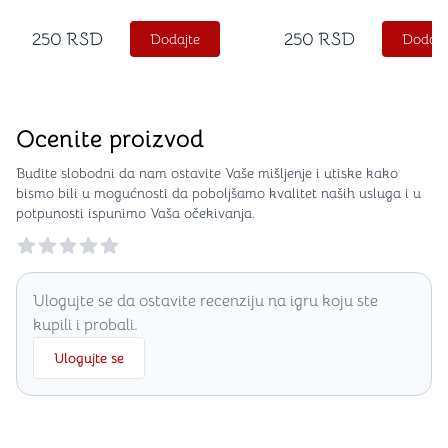
250
RSD
250
RSD
Dodajte
Dodajt
Ocenite proizvod
Budite slobodni da nam ostavite Vaše mišljenje i utiske kako
bismo bili u mogućnosti da poboljšamo kvalitet naših usluga i u
potpunosti ispunimo Vaša očekivanja.
Reviews
Ulogujte se da ostavite recenziju na igru koju ste
kupili i probali.
Ulogujte se