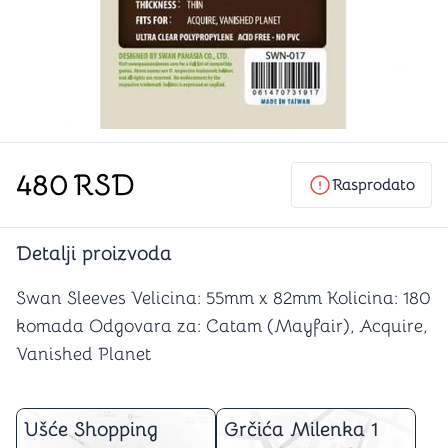
480
RSD
Rasprodato
Detalji proizvoda
Swan Sleeves Velicina: 55mm x 82mm Kolicina: 180
komada Odgovara za: Catam (Mayfair), Acquire,
Vanished Planet
Ušće Shopping
Grčića Milenka 1