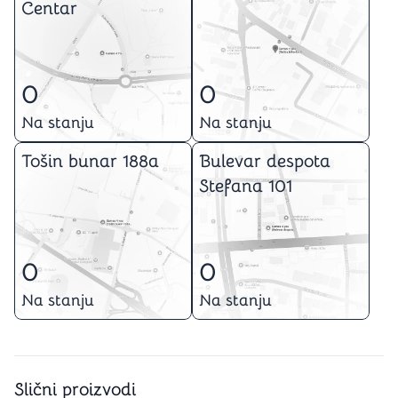
Centar
0
0
Na stanju
Na stanju
Tošin bunar 188a
Bulevar despota
Stefana 101
0
0
Na stanju
Na stanju
Slični proizvodi