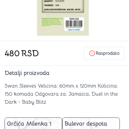
480
RSD
Rasprodato
Detalji proizvoda
Swan Sleeves Velicina: 60mm x 120mm Kolicina:
150 komada Odgovara za: Jamaica, Duel in the
Dark - Baby Blitz
Grčića Milenka 1
Bulevar despota