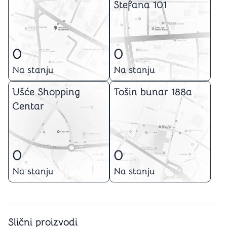
Stefana 101
0
0
Na stanju
Na stanju
Ušće Shopping
Tošin bunar 188a
Centar
0
0
Na stanju
Na stanju
Slični proizvodi