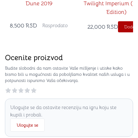
Dune 2019
Twilight Imperium (F
Edition)
8,500
RSD
Rasprodato
22,000
RSD
Dodajt
Ocenite proizvod
Budite slobodni da nam ostavite Vaše mišljenje i utiske kako
bismo bili u mogućnosti da poboljšamo kvalitet naših usluga i u
potpunosti ispunimo Vaša očekivanja.
Reviews
Ulogujte se da ostavite recenziju na igru koju ste
kupili i probali.
Ulogujte se