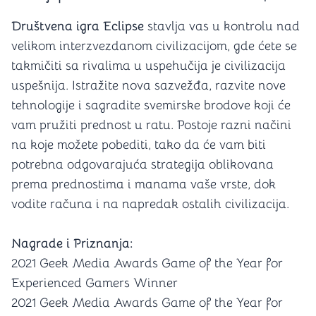
Društvena igra Eclipse
stavlja vas u kontrolu nad
velikom interzvezdanom civilizacijom, gde ćete se
takmičiti sa rivalima u uspehučija je civilizacija
uspešnija. Istražite nova sazvežđa, razvite nove
tehnologije i sagradite svemirske brodove koji će
vam pružiti prednost u ratu. Postoje razni načini
na koje možete pobediti, tako da će vam biti
potrebna odgovarajuća strategija oblikovana
prema prednostima i manama vaše vrste, dok
vodite računa i na napredak ostalih civilizacija.
Nagrade i Priznanja:
2021 Geek Media Awards Game of the Year for
Experienced Gamers Winner
2021 Geek Media Awards Game of the Year for