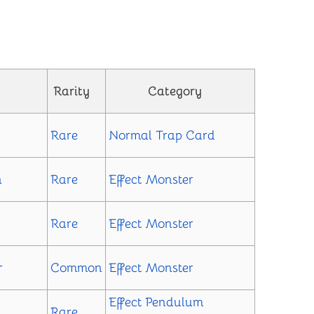
Rarity
Category
Rare
Normal Trap Card
n
Rare
Effect Monster
Rare
Effect Monster
r
Common
Effect Monster
Effect
Pendulum
Rare