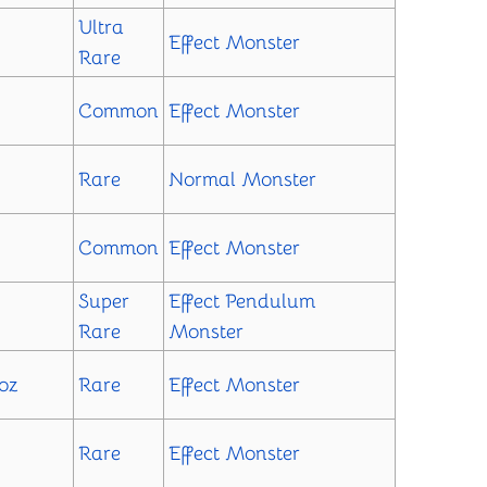
Ultra
Effect Monster
Rare
Common
Effect Monster
Rare
Normal Monster
Common
Effect Monster
Super
Effect
Pendulum
Rare
Monster
roz
Rare
Effect Monster
Rare
Effect Monster