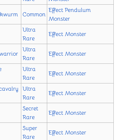
Effect
Pendulum
rkwurm
Common
Monster
Ultra
Effect Monster
Rare
Ultra
warrior
Effect Monster
Rare
e
Ultra
Effect Monster
Rare
ocavalry
Ultra
Effect Monster
Rare
Secret
Effect Monster
Rare
Super
Effect Monster
Rare