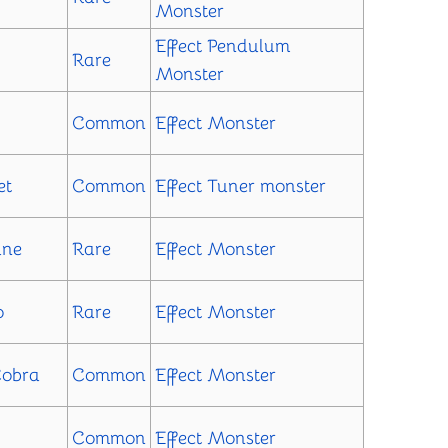
Monster
Effect
Pendulum
Rare
Monster
Common
Effect Monster
et
Common
Effect
Tuner monster
ane
Rare
Effect Monster
o
Rare
Effect Monster
Cobra
Common
Effect Monster
Common
Effect Monster