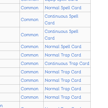
Common
Normal Spell Card
Continuous Spell
Common
Card
Continuous Spell
Common
Card
Common
Normal Spell Card
Common
Normal Trap Card
Common
Continuous Trap Card
Common
Normal Trap Card
Common
Normal Trap Card
Common
Normal Trap Card
Common
Normal Trap Card
on