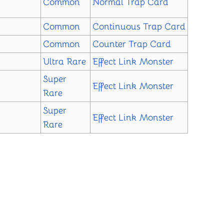
Common
Normal Trap Card
Common
Continuous Trap Card
Common
Counter Trap Card
Ultra Rare
Effect
Link Monster
Super
Effect
Link Monster
Rare
Super
Effect
Link Monster
Rare