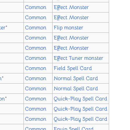
Common
Effect Monster
Common
Effect Monster
ter
"
Common
Flip monster
Common
Effect Monster
Common
Effect Monster
Common
Effect
Tuner monster
Common
Field Spell Card
n
"
Common
Normal Spell Card
Common
Normal Spell Card
on
"
Common
Quick-Play Spell Card
Common
Quick-Play Spell Card
Common
Quick-Play Spell Card
Common
Equip Spell Card