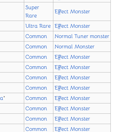
Super
Effect Monster
Rare
Ultra Rare
Effect Monster
Common
Normal
Tuner monster
"
Common
Normal Monster
Common
Effect Monster
Common
Effect Monster
Common
Effect Monster
Common
Effect Monster
ra
"
Common
Effect Monster
Common
Effect Monster
Common
Effect Monster
Common
Effect Monster