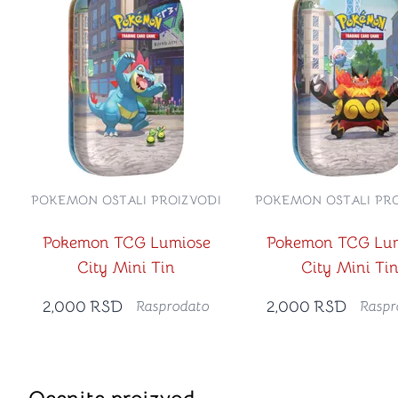
POKEMON OSTALI PROIZVODI
POKEMON OSTALI PRO
Pokemon TCG Lumiose
Pokemon TCG Lu
City Mini Tin
City Mini Ti
2,000
RSD
2,000
RSD
Rasprodato
Raspr