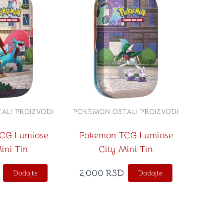
ALI PROIZVODI
POKEMON OSTALI PROIZVODI
CG Lumiose
Pokemon TCG Lumiose
ini Tin
City Mini Tin
2,000
RSD
Dodajte
Dodajte